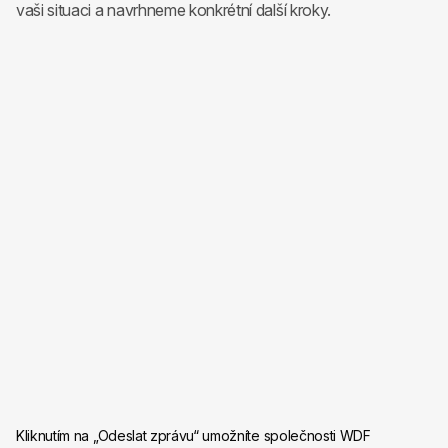
vaši situaci a navrhneme konkrétní další kroky.
Kliknutím na „Odeslat zprávu“ umožníte společnosti WDF