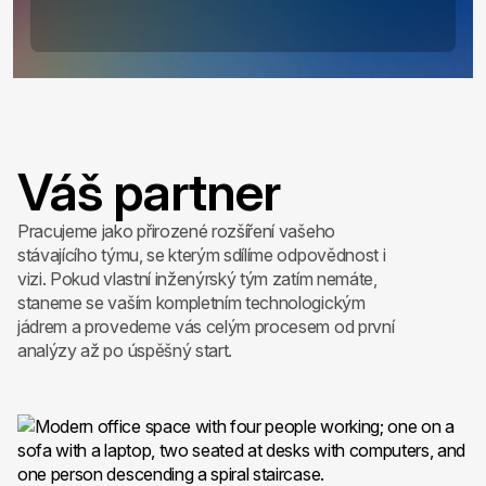
Váš partner
Pracujeme jako přirozené rozšíření vašeho
stávajícího týmu, se kterým sdílíme odpovědnost i
vizi. Pokud vlastní inženýrský tým zatím nemáte,
staneme se vaším kompletním technologickým
jádrem a provedeme vás celým procesem od první
analýzy až po úspěšný start.