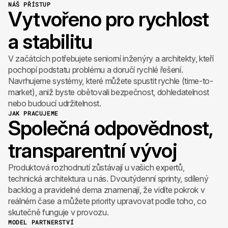
NÁŠ PŘÍSTUP
Vytvořeno pro rychlost
a stabilitu
V začátcích potřebujete seniorní inženýry a architekty, kteří
pochopí podstatu problému a doručí rychlé řešení.
Navrhujeme systémy, které můžete spustit rychle (time-to-
market), aniž byste obětovali bezpečnost, dohledatelnost
nebo budoucí udržitelnost.
JAK PRACUJEME
Společná odpovědnost,
transparentní vývoj
Produktová rozhodnutí zůstávají u vašich expertů,
technická architektura u nás. Dvoutýdenní sprinty, sdílený
backlog a pravidelné dema znamenají, že vidíte pokrok v
reálném čase a můžete priority upravovat podle toho, co
skutečně funguje v provozu.
MODEL PARTNERSTVÍ