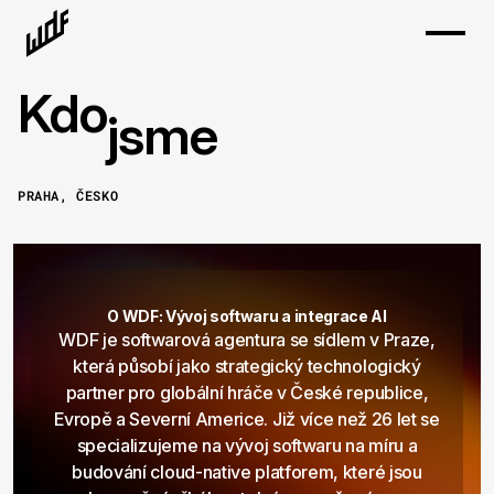
Kdo
jsme
PRAHA, ČESKO
O WDF: Vývoj softwaru a integrace AI
WDF je softwarová agentura se sídlem v Praze,
která působí jako strategický technologický
partner pro globální hráče v České republice,
Evropě a Severní Americe. Již více než 26 let se
specializujeme na vývoj softwaru na míru a
budování cloud-native platforem, které jsou