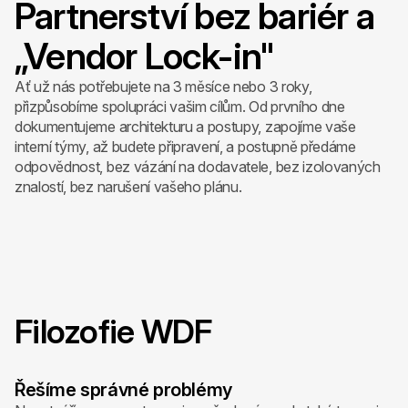
Partnerství bez bariér a
„Vendor Lock-in"
Ať už nás potřebujete na 3 měsíce nebo 3 roky,
přizpůsobíme spolupráci vašim cílům. Od prvního dne
dokumentujeme architekturu a postupy, zapojíme vaše
interní týmy, až budete připravení, a postupně předáme
odpovědnost, bez vázání na dodavatele, bez izolovaných
znalostí, bez narušení vašeho plánu.
Filozofie WDF
Řešíme správné problémy